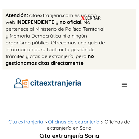
Atención:
citaextranjeria.com es un sitio
web
INDEPENDIENTE
y
no oficial
. No
pertenece al Ministerio de Política Territorial
y Memoria Democrática ni a ningún
organismo público. Ofrecemos una guía de
información para facilitar la gestión de
trámites y citas de extranjería, pero
no
gestionamos citas directamente
.
OFICINAS
CITA PREVIA
Cita extranjería
>
Oficinas de extranjería
> Oficinas de
extranjería en Soria
TASAS
Cita extranjería Soria