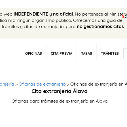
tio web
INDEPENDIENTE
y
no oficial
. No pertenece al Minister
ática ni a ningún organismo público. Ofrecemos una guía de
e trámites y citas de extranjería, pero
no gestionamos citas
OFICINAS
CITA PREVIA
TASAS
TRÁMITES
ranjería
>
Oficinas de extranjería
> Oficinas de extranjería en 
Cita extranjería Álava
Oficinas para trámites de extranjería en Álava