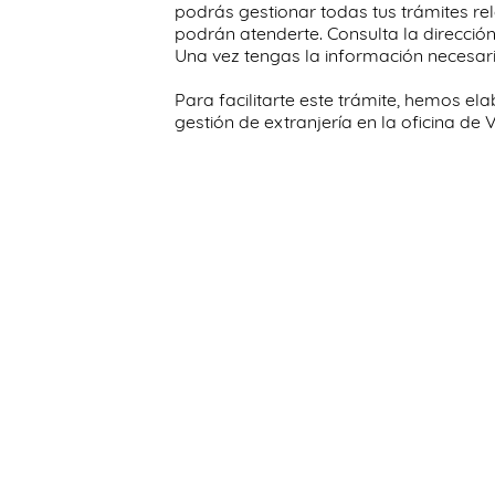
podrás gestionar todas tus trámites rela
podrán atenderte. Consulta la dirección 
Una vez tengas la información necesari
Para facilitarte este trámite, hemos el
gestión de extranjería en la oficina de V