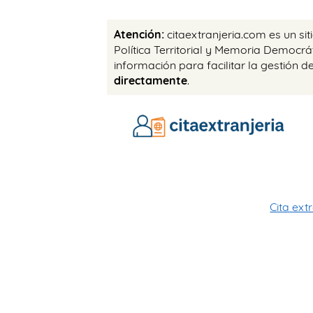
Atención:
citaextranjeria.com es un si
Política Territorial y Memoria Democr
información para facilitar la gestión d
directamente
.
Cita ext