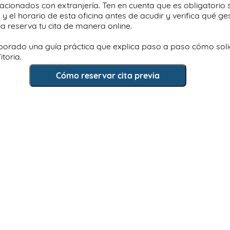
cionados con extranjería. Ten en cuenta que es obligatorio soli
y el horario de esta oficina antes de acudir y verifica qué ges
a reserva tu cita de manera online.
aborado una guía práctica que explica paso a paso cómo solici
itoria.
Cómo reservar cita previa