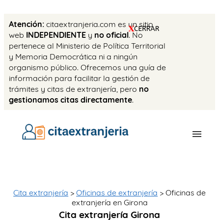
Atención:
citaextranjeria.com es un sitio
web
INDEPENDIENTE
y
no oficial
. No
pertenece al Ministerio de Política Territorial
y Memoria Democrática ni a ningún
organismo público. Ofrecemos una guía de
información para facilitar la gestión de
trámites y citas de extranjería, pero
no
gestionamos citas directamente
.
OFICINAS
CITA PREVIA
Cita extranjería
>
Oficinas de extranjería
> Oficinas de
extranjería en Girona
TASAS
Cita extranjería Girona