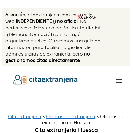
Atención:
citaextranjeria.com es un sitio
web
INDEPENDIENTE
y
no oficial
. No
pertenece al Ministerio de Política Territorial
y Memoria Democrática ni a ningún
organismo público. Ofrecemos una guía de
información para facilitar la gestión de
trámites y citas de extranjería, pero
no
gestionamos citas directamente
.
OFICINAS
CITA PREVIA
Cita extranjería
>
Oficinas de extranjería
> Oficinas de
extranjería en Huesca
TASAS
Cita extranjería Huesca