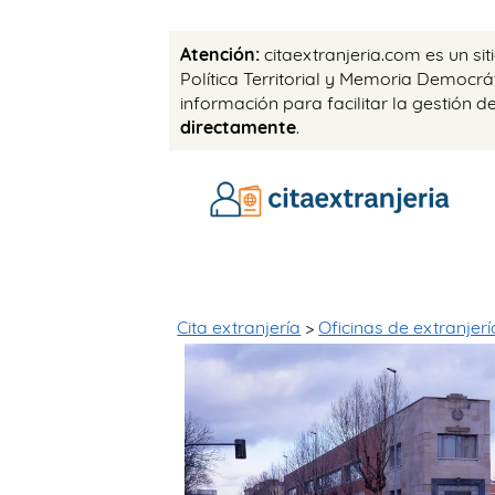
Atención:
citaextranjeria.com es un si
Política Territorial y Memoria Democr
información para facilitar la gestión d
directamente
.
Cita extranjería
>
Oficinas de extranjerí