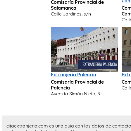
Ca
Comisaría Provincial de
Salamanca
Com
Calle Jardines, s/n
Ca
Call
Extranjería Palencia
Ext
Comisaría Provincial de
Com
Palencia
Call
Avenida Simón Nieto, 8
citaextranjeria.com es una guía con los datos de contacto