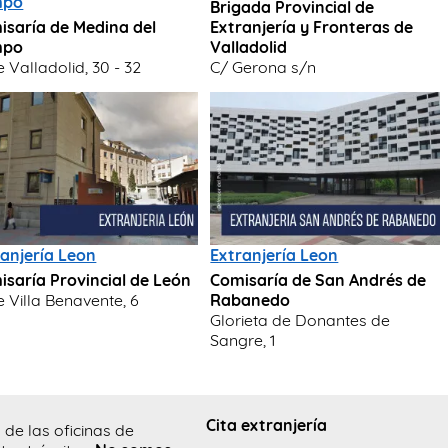
mpo
Brigada Provincial de
isaría de Medina del
Extranjería y Fronteras de
mpo
Valladolid
e Valladolid, 30 - 32
C/ Gerona s/n
ranjería Leon
Extranjería Leon
isaría Provincial de León
Comisaría de San Andrés de
e Villa Benavente, 6
Rabanedo
Glorieta de Donantes de
Sangre, 1
Cita extranjería
 de las oficinas de