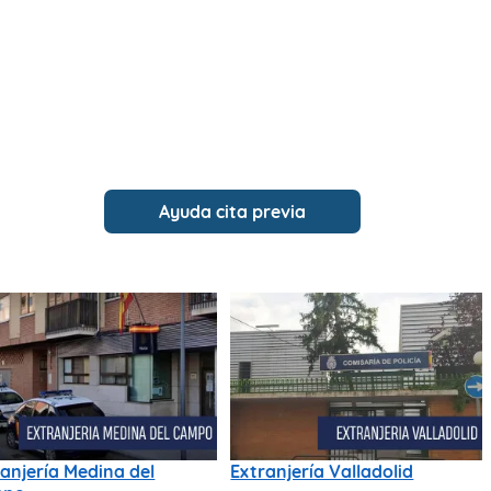
Ayuda cita previa
anjería Medina del
Extranjería Valladolid