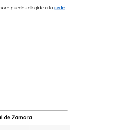
mora puedes dirigirte a la
sede
ial de Zamora