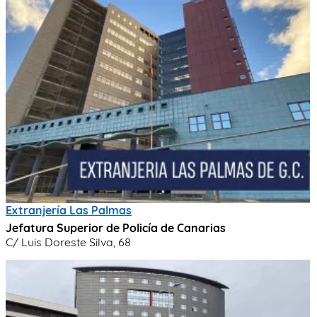
Extranjería Las Palmas
Jefatura Superior de Policía de Canarias
C/ Luis Doreste Silva, 68