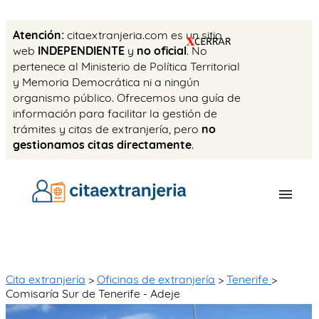
Atención:
citaextranjeria.com es un sitio
web
INDEPENDIENTE
y
no oficial
. No
pertenece al Ministerio de Política Territorial
y Memoria Democrática ni a ningún
organismo público. Ofrecemos una guía de
información para facilitar la gestión de
trámites y citas de extranjería, pero
no
gestionamos citas directamente
.
OFICINAS
CITA PREVIA
Cita extranjería
>
Oficinas de extranjería
>
Tenerife
>
Comisaría Sur de Tenerife - Adeje
TASAS