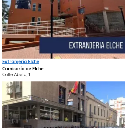
Extranjería Elche
Comisaría de Elche
Calle Abeto, 1