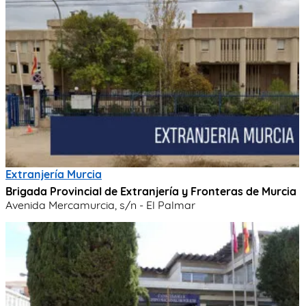
Extranjería Murcia
Brigada Provincial de Extranjería y Fronteras de Murcia
Avenida Mercamurcia, s/n - El Palmar