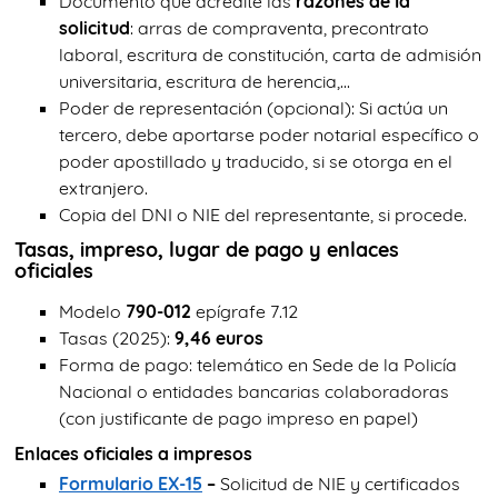
Documento que acredite las
razones de la
solicitud
: arras de compraventa, precontrato
laboral, escritura de constitución, carta de admisión
universitaria, escritura de herencia,...
Poder de representación (opcional): Si actúa un
tercero, debe aportarse poder notarial específico o
poder apostillado y traducido, si se otorga en el
extranjero.
Copia del DNI o NIE del representante, si procede.
Tasas, impreso, lugar de pago y enlaces
oficiales
Modelo
790-012
epígrafe 7.12
Tasas (2025):
9,46 euros
Forma de pago: telemático en Sede de la Policía
Nacional o entidades bancarias colaboradoras
(con justificante de pago impreso en papel)
Enlaces oficiales a impresos
Formulario EX-15
–
Solicitud de NIE y certificados