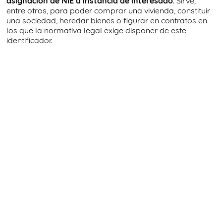
asignación de NIE a instancia de interesado
. Sirve,
entre otros, para poder comprar una vivienda, constituir
una sociedad, heredar bienes o figurar en contratos en
los que la normativa legal exige disponer de este
identificador.