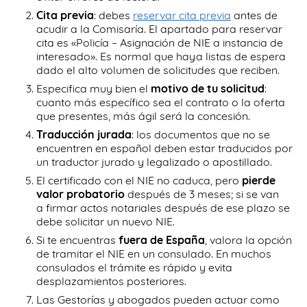
Cita previa
: debes
reservar cita previa
antes de
acudir a la Comisaría. El apartado para reservar
cita es «Policía – Asignación de NIE a instancia de
interesado». Es normal que haya listas de espera
dado el alto volumen de solicitudes que reciben.
Especifica muy bien el
motivo de tu solicitud
:
cuanto más específico sea el contrato o la oferta
que presentes, más ágil será la concesión.
Traducción jurada
: los documentos que no se
encuentren en español deben estar traducidos por
un traductor jurado y legalizado o apostillado.
El certificado con el NIE no caduca, pero
pierde
valor probatorio
después de 3 meses; si se van
a firmar actos notariales después de ese plazo se
debe solicitar un nuevo NIE.
Si te encuentras
fuera de España
, valora la opción
de tramitar el NIE en un consulado. En muchos
consulados el trámite es rápido y evita
desplazamientos posteriores.
Las Gestorías y abogados pueden actuar como