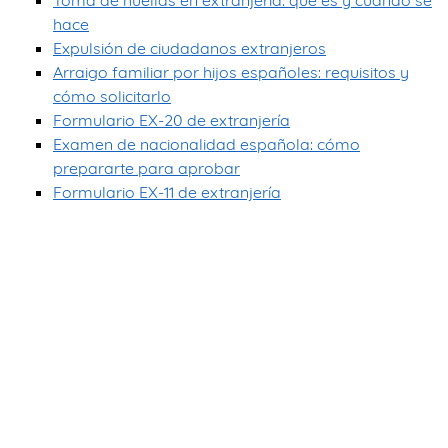
Toma de huellas en extranjería: qué es y cuándo se
hace
Expulsión de ciudadanos extranjeros
Arraigo familiar por hijos españoles: requisitos y
cómo solicitarlo
Formulario EX-20 de extranjería
Examen de nacionalidad española: cómo
prepararte para aprobar
Formulario EX-11 de extranjería