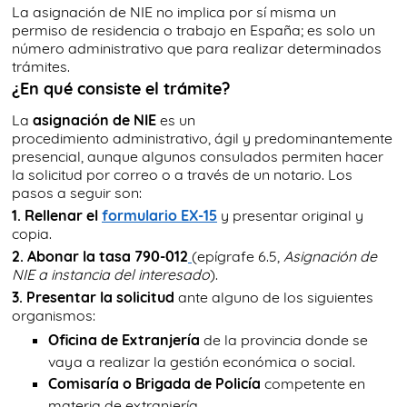
La asignación de NIE no implica por sí misma un
permiso de residencia o trabajo en España; es solo un
número administrativo que para realizar determinados
trámites.
¿En qué consiste el trámite?
La
asignación de NIE
es un
procedimiento administrativo, ágil y predominantemente
presencial, aunque algunos consulados permiten hacer
la solicitud por correo o a través de un notario. Los
pasos a seguir son:
1. Rellenar el
formulario EX-15
y presentar original y
copia.
2. Abonar la tasa 790-012
(epígrafe 6.5,
Asignación de
NIE a instancia del interesado
).
3. Presentar la solicitud
ante alguno de los siguientes
organismos:
Oficina de Extranjería
de la provincia donde se
vaya a realizar la gestión económica o social.
Comisaría o Brigada de Policía
competente en
materia de extranjería.