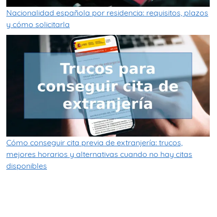
Nacionalidad española por residencia: requisitos, plazos
y cómo solicitarla
Cómo conseguir cita previa de extranjería: trucos,
mejores horarios y alternativas cuando no hay citas
disponibles