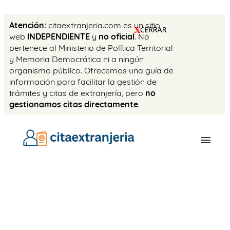
Atención:
citaextranjeria.com es un sitio
web
INDEPENDIENTE
y
no oficial
. No
pertenece al Ministerio de Política Territorial
y Memoria Democrática ni a ningún
organismo público. Ofrecemos una guía de
información para facilitar la gestión de
trámites y citas de extranjería, pero
no
gestionamos citas directamente
.
OFICINAS
CITA PREVIA
TASAS