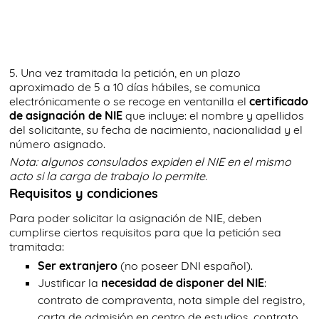
5. Una vez tramitada la petición, en un plazo
aproximado de 5 a 10 días hábiles, se comunica
electrónicamente o se recoge en ventanilla el
certificado
de asignación de NIE
que incluye: el nombre y apellidos
del solicitante, su fecha de nacimiento, nacionalidad y el
número asignado.
Nota: algunos consulados expiden el NIE en el mismo
acto si la carga de trabajo lo permite.
Requisitos y condiciones
Para poder solicitar la asignación de NIE, deben
cumplirse ciertos requisitos para que la petición sea
tramitada:
Ser extranjero
(no poseer DNI español).
Justificar la
necesidad de disponer del NIE
:
contrato de compraventa, nota simple del registro,
carta de admisión en centro de estudios, contrato