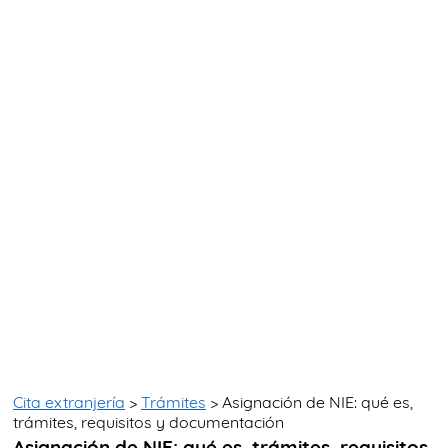
TRÁMITES
OK
Cita extranjería
>
Trámites
> Asignación de NIE: qué es,
trámites, requisitos y documentación
Asignación de NIE: qué es, trámites, requisitos